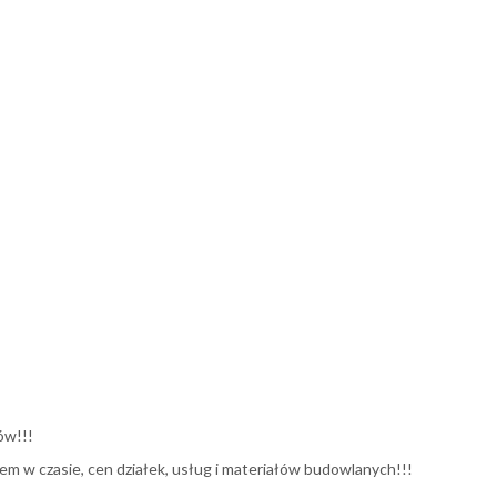
ów!!!
m w czasie, cen działek, usług i materiałów budowlanych!!!