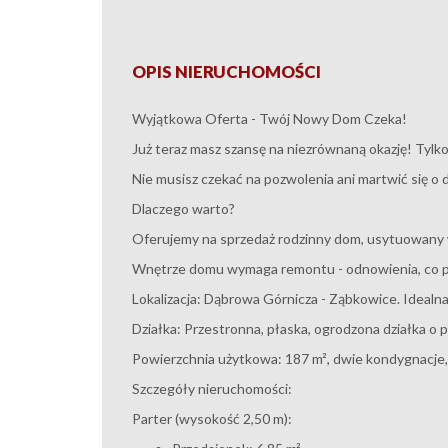
OPIS NIERUCHOMOŚCI
Wyjątkowa Oferta - Twój Nowy Dom Czeka!
Już teraz masz szansę na niezrównaną okazję! Tylko
Nie musisz czekać na pozwolenia ani martwić się 
Dlaczego warto?
Oferujemy na sprzedaż rodzinny dom, usytuowany w 
Wnętrze domu wymaga remontu - odnowienia, co poz
Lokalizacja: Dąbrowa Górnicza - Ząbkowice. Idealna
Działka: Przestronna, płaska, ogrodzona działka o 
Powierzchnia użytkowa: 187 m², dwie kondygnacje, 
Szczegóły nieruchomości:
Parter (wysokość 2,50 m):