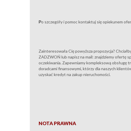
o szczegóły i pomoc kontaktuj się opiekunem ofe
P
Zainteresowała Cię powyższa propozycja? Chciałbyś
ZADZWOŃ lub napisz na mail: znajdziemy ofertę sp
oczekiwania. Zapewniamy kompleksową obsługę tr
doradcami finansowymi, którzy dla naszych klie
uzyskać kredyt na zakup nieruchomości.
NOTA PRAWNA