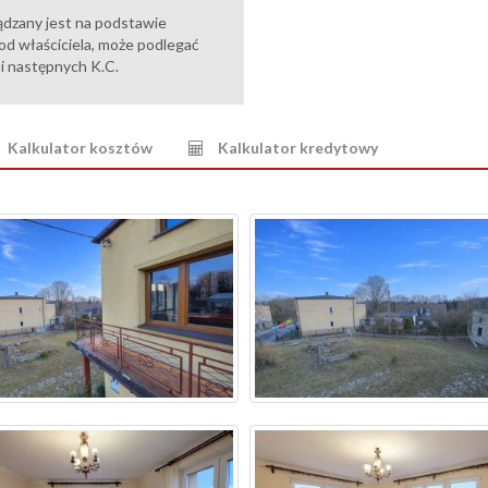
ądzany jest na podstawie
od właściciela, może podlegać
6 i następnych K.C.
Kalkulator kosztów
Kalkulator kredytowy