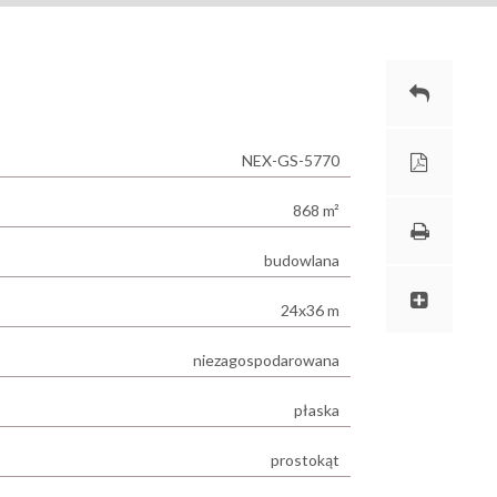
NEX-GS-5770
868 m²
budowlana
24x36 m
niezagospodarowana
płaska
prostokąt