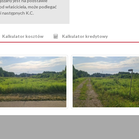
ądzany jest na podstawie
od właściciela, może podlegać
6 i następnych K.C.
Kalkulator kosztów
Kalkulator kredytowy