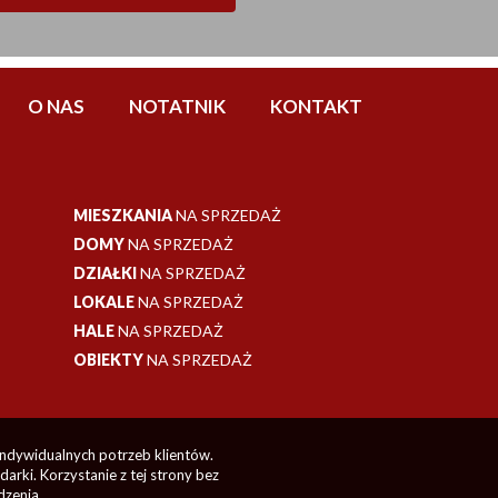
O NAS
NOTATNIK
KONTAKT
MIESZKANIA
NA SPRZEDAŻ
DOMY
NA SPRZEDAŻ
DZIAŁKI
NA SPRZEDAŻ
LOKALE
NA SPRZEDAŻ
HALE
NA SPRZEDAŻ
OBIEKTY
NA SPRZEDAŻ
indywidualnych potrzeb klientów.
rki. Korzystanie z tej strony bez
dzenia.