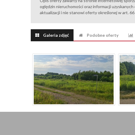
Opis oferty zawarty na stronie internetowej sporz
oględzin nieruchomości oraz informacji uzyskanych 
aktualizacji i nie stanowi oferty określonej w art. 6
Galeria zdjęć
Podobne oferty