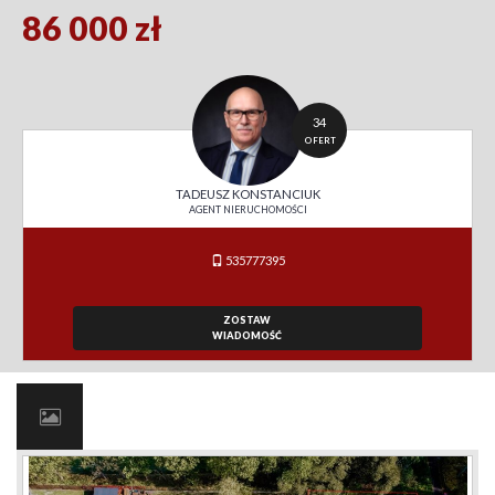
86 000 zł
34
OFERT
TADEUSZ KONSTANCIUK
AGENT NIERUCHOMOŚCI
535777395
ZOSTAW
WIADOMOŚĆ