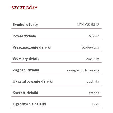
SZCZEGÓŁY
Symbol oferty
NEX-GS-5312
Powierzchnia
692 m²
Przeznaczenie działki
budowlana
Wymiary działki
20x33 m
Zagosp. działki
niezagospodarowana
Ukształtowanie działki
pochyła
Kształt działki
trapez
Ogrodzenie działki
brak