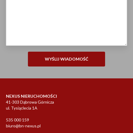
NEXUS NIERUCHOMOŚCI
41-303 Dąbrowa Górnicza
ul. Tysiąclecia 1A
535 000 159
biuro@bn-nexus.pl