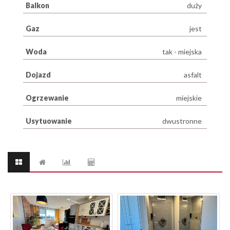
Balkon
duży
Gaz
jest
Woda
tak - miejska
Dojazd
asfalt
Ogrzewanie
miejskie
Usytuowanie
dwustronne