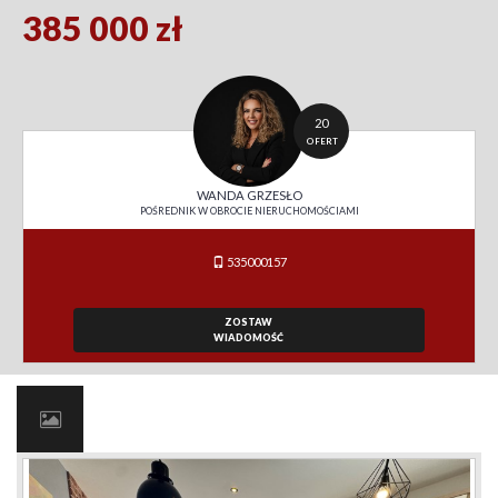
385 000 zł
20
OFERT
WANDA GRZESŁO
POŚREDNIK W OBROCIE NIERUCHOMOŚCIAMI
535000157
ZOSTAW
WIADOMOŚĆ