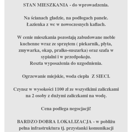
STAN MIESZKANIA - do wprowadzenia.
Na ścianach gładzie, na podłogach panele.
Łazienka z wc w nowoczesnych kaflach.
W cenie mieszkania pozostają zabudowane meble
kuchenne wraz ze sprzętem ( piekarnik, płyta,
zmywarka, okap, pralko-suszarka) oraz szafa w
sypialni i w przedpokoju.
Reszta wyposażenia do uzgodnienia.
Ogrzewanie miejskie, woda ciepła Z SIECI.
Czynsz w wysokości 1100 zł ze wszystkimi zaliczkami
na 2 osoby z dużymi zaliczkami na wodę.
Cena podlega negocjacji!
BARDZO DOBRA LOKALIZACJA - w pobliżu
pełna infrastruktura tj. przystanki komunikacji