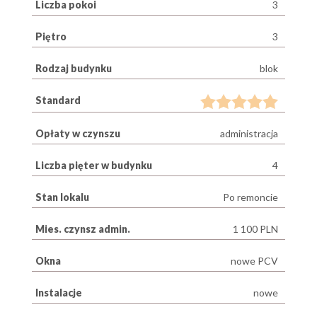
Liczba pokoi
3
Piętro
3
Rodzaj budynku
blok
Standard
Opłaty w czynszu
administracja
Liczba pięter w budynku
4
Stan lokalu
Po remoncie
Mies. czynsz admin.
1 100 PLN
Okna
nowe PCV
Instalacje
nowe