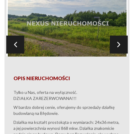
OPIS NIERUCHOMOŚCI
Tylko u Nas, oferta na wyłączność.
DZIAŁKA ZAREZERWOWANA!!!
W bardzo dobrej cenie, oferujemy do sprzedaży działkę
budowlaną na Błędowie.
Działka ma kształt prostokąta o wymiarach: 24x36 metra,
a jej powierzchnia wynosi 868 mkw. Działka znakomicie