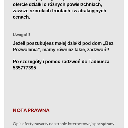
ofercie działki o różnych powierzchniach,
zawsze szerokich frontach
i
w
atrakcyjny
ch
cenach.
Uwaga!!!
Jeżeli poszukujesz małej działki pod dom „Bez
Pozwolenia”, mamy
również
takie, zadzwoń!!
Po szczegóły i pomoc zadzwoń do Tadeusza
535777395
NOTA PRAWNA
Opis oferty zawarty na stronie internetowej sporządzany