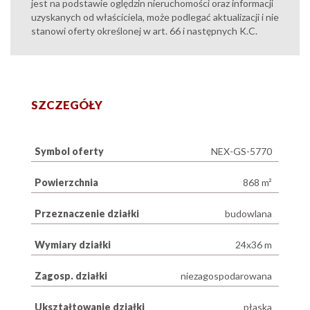
jest na podstawie oględzin nieruchomości oraz informacji
uzyskanych od właściciela, może podlegać aktualizacji i nie
stanowi oferty określonej w art. 66 i następnych K.C.
SZCZEGÓŁY
Symbol oferty
NEX-GS-5770
Powierzchnia
868 m²
Przeznaczenie działki
budowlana
Wymiary działki
24x36 m
Zagosp. działki
niezagospodarowana
Ukształtowanie działki
płaska