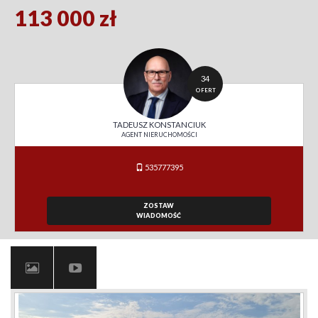
113 000 zł
34
OFERT
TADEUSZ KONSTANCIUK
AGENT NIERUCHOMOŚCI
535777395
ZOSTAW
WIADOMOŚĆ