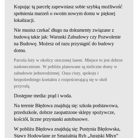
Kupując tą parcelę zapewniasz sobie szybką możliwość
spełnienia marzeń o swoim nowym domu w pięknej
lokalizacji.
Nie musisz czekać długo na dokumenty związane z
budową takie jak: Warunki Zabudowy czy Pozwolenie
na Budowę. Możesz od razu przystąpić do budowy
domu.
Parcela leży w okolicy otoczonej lasem. Miejsce to jest dobrze
nasłonecznione. W pobliżu planowane są nieliczne domy w
zabudowie jednorodzinnej. Oaza ciszy, spokoju i
bezpośredniego kontaktu z rozpościerającą się w okół
przyrodą.
Dostępne media: prąd
i woda.
Na terenie Błędowa znajdują się: szkoła podstawowa,
przedszkole, dobrze zaopatrzone sklepy spożywcze,
kościół,
liczne przystanki autobusowe.
W pobliżu Błędowa znajdują się: Pustynia Błędowska,
Stawy Hodowlane ze Smażalnią Ryb „Jurajski Młyn”