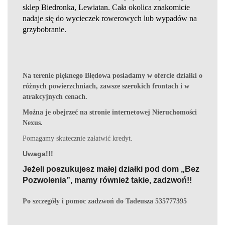
sklep Biedronka, Lewiatan. Cała okolica znakomicie
nadaje się do wycieczek rowerowych lub wypadów na
grzybobranie.
Na terenie pięknego Błędowa posiadamy w ofercie działki o
różnych powierzchniach, zawsze szerokich frontach i w
atrakcyjnych cenach.
Można je obejrzeć na stronie internetowej Nieruchomości
Nexus.
Pomagamy skutecznie załatwić kredyt.
Uwaga!!!
Jeżeli poszukujesz małej działki pod dom „Bez
Pozwolenia”, mamy
również
takie, zadzwoń!!
Po szczegóły i pomoc zadzwoń do Tadeusza 535777395