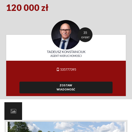
120 000 zł
35
OFERT
TADEUSZ KONSTANCIUK
AGENT NIERUCHOMOŚCI
535777395
ZOSTAW
WIADOMOŚĆ