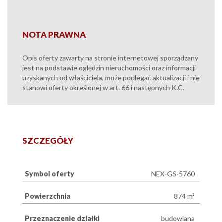
NOTA PRAWNA
Opis oferty zawarty na stronie internetowej sporządzany
jest na podstawie oględzin nieruchomości oraz informacji
uzyskanych od właściciela, może podlegać aktualizacji i nie
stanowi oferty określonej w art. 66 i następnych K.C.
SZCZEGÓŁY
Symbol oferty
NEX-GS-5760
Powierzchnia
874 m²
Przeznaczenie działki
budowlana