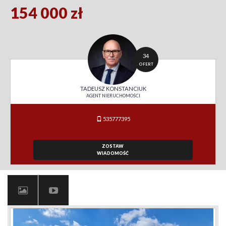
154 000 zł
34
OFERT
TADEUSZ KONSTANCIUK
AGENT NIERUCHOMOŚCI
535777395
ZOSTAW
WIADOMOŚĆ