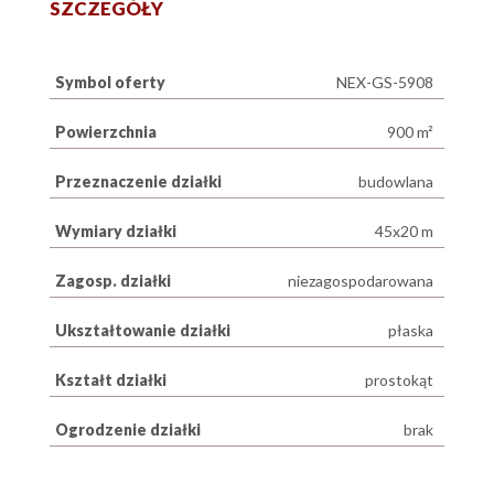
SZCZEGÓŁY
Symbol oferty
NEX-GS-5908
Powierzchnia
900 m²
Przeznaczenie działki
budowlana
Wymiary działki
45x20 m
Zagosp. działki
niezagospodarowana
Ukształtowanie działki
płaska
Kształt działki
prostokąt
Ogrodzenie działki
brak