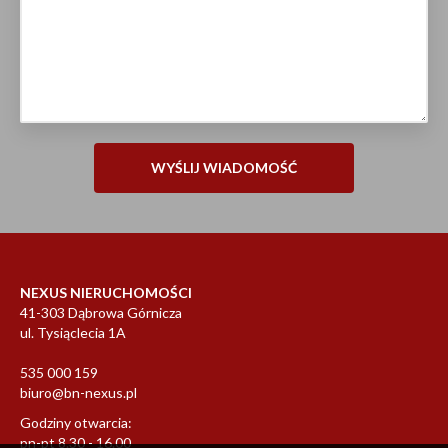
NEXUS NIERUCHOMOŚCI
41-303 Dąbrowa Górnicza
ul. Tysiąclecia 1A
535 000 159
biuro@bn-nexus.pl
Godziny otwarcia:
pn-pt 8.30 - 16.00