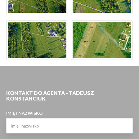
KONTAKT DO AGENTA - TADEUSZ
KONSTANCIUK
IMIĘ I NAZWISKO