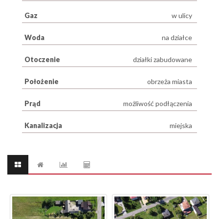
Gaz
w ulicy
Woda
na działce
Otoczenie
działki zabudowane
Położenie
obrzeża miasta
Prąd
możliwość podłączenia
Kanalizacja
miejska