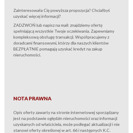
Zainteresowała Cię powyższa propozycja? Chciałbyś
uzyskać więcej informacji?
ZADZWOŃ lub napisz na mail: znajdziemy ofertę
spełniającą wszystkie Twoje oczekiwania. Zapewniamy
kompleksową obsługę transakcji. Współpracujemy z
doradcami finansowymi, którzy dla naszych klientów
BEZPŁATNIE pomagają uzyskać kredyt na zakup
nieruchomości.
NOTA PRAWNA
Opis oferty zawarty na stronie internetowej sporządzany
jest na podstawie oględzin nieruchomości oraz informacji
uzyskanych od właściciela, może podlegać aktualizacji i nie
stanowi oferty określonej w art. 66 i następnych K.C.