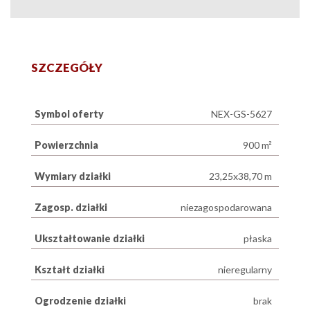
SZCZEGÓŁY
Symbol oferty
NEX-GS-5627
Powierzchnia
900 m²
Wymiary działki
23,25x38,70 m
Zagosp. działki
niezagospodarowana
Ukształtowanie działki
płaska
Kształt działki
nieregularny
Ogrodzenie działki
brak