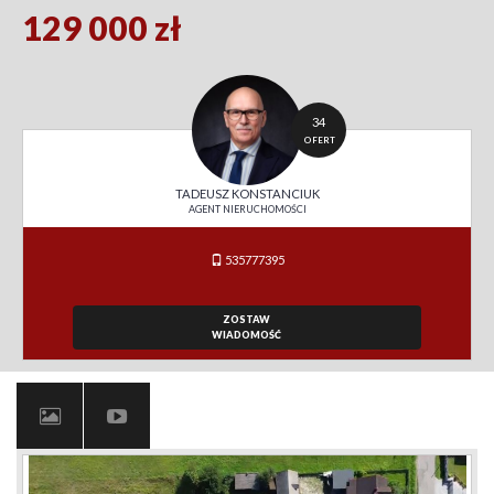
129 000 zł
34
OFERT
TADEUSZ KONSTANCIUK
AGENT NIERUCHOMOŚCI
535777395
ZOSTAW
WIADOMOŚĆ