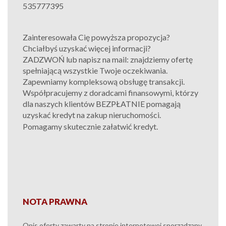
535777395
Zainteresowała Cię powyższa propozycja?
Chciałbyś uzyskać więcej informacji?
ZADZWOŃ lub napisz na mail: znajdziemy ofertę
spełniającą wszystkie Twoje oczekiwania.
Zapewniamy kompleksową obsługę transakcji.
Współpracujemy z doradcami finansowymi, którzy
dla naszych klientów BEZPŁATNIE pomagają
uzyskać kredyt na zakup nieruchomości.
Pomagamy skutecznie załatwić kredyt.
NOTA PRAWNA
Opis oferty zawarty na stronie internetowej sporządzany