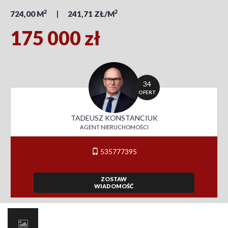
2
2
724,00 M
241,71 ZŁ/M
175 000 zł
34
OFERT
TADEUSZ KONSTANCIUK
AGENT NIERUCHOMOŚCI
535777395
ZOSTAW
WIADOMOŚĆ