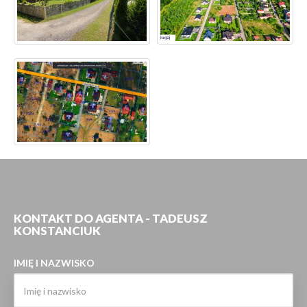
KONTAKT DO AGENTA - TADEUSZ
KONSTANCIUK
IMIĘ I NAZWISKO