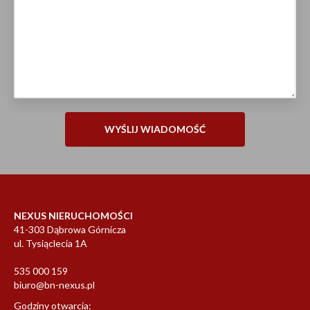
NEXUS NIERUCHOMOŚCI
41-303 Dąbrowa Górnicza
ul. Tysiąclecia 1A
535 000 159
biuro@bn-nexus.pl
Godziny otwarcia: