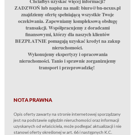
Chciałbyś uzyskać więcej informacji?
ZADZWOŃ lub napisz na mail: biuro@bn-nexus.pl
znajdziemy ofertę spełniającą wszystkie Twoje
oczekiwania. Zapewniamy kompleksową obsługę
transakcji. Współpracujemy z doradcami
finansowymi, którzy dla naszych klientów
BEZPŁATNIE pomagają uzyskać kredyt na zakup
nieruchomości.
Wykonujemy ekspertyzy i opracowania
nieruchomości. Tanio i sprawnie zorganizujemy
transport i przeprowadzkę!
NOTA PRAWNA
Opis oferty zawarty na stronie internetowej sporządzany
jest na podstawie oględzin nieruchomości oraz informacji
uzyskanych od właściciela, może podlegać aktualizacji i nie
stanowi oferty określonej w art. 66 i następnych K.C.