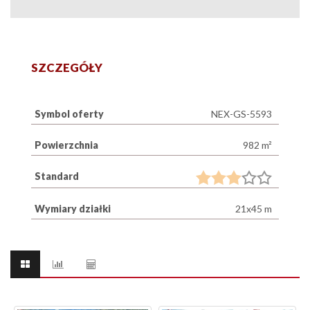
SZCZEGÓŁY
Symbol oferty
NEX-GS-5593
Powierzchnia
982 m²
Standard
Wymiary działki
21x45 m