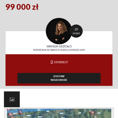
99 000 zł
20
OFERT
WANDA GRZESŁO
POŚREDNIK W OBROCIE NIERUCHOMOŚCIAMI
535000157
ZOSTAW
WIADOMOŚĆ