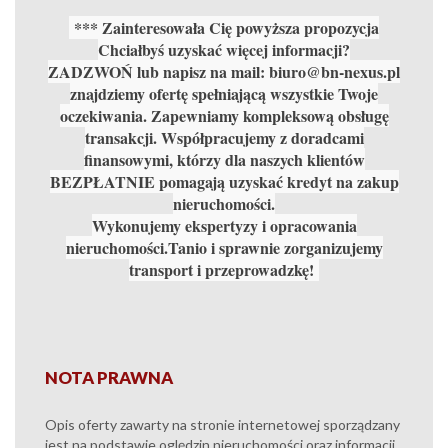
*** Zainteresowała Cię powyższa propozycja
Chciałbyś uzyskać więcej informacji?
ZADZWOŃ lub napisz na mail: biuro@bn-nexus.pl
znajdziemy ofertę spełniającą wszystkie Twoje
oczekiwania. Zapewniamy kompleksową obsługę
transakcji. Współpracujemy z doradcami
finansowymi, którzy dla naszych klientów
BEZPŁATNIE pomagają uzyskać kredyt na zakup
nieruchomości.
Wykonujemy ekspertyzy i opracowania
nieruchomości.Tanio i sprawnie zorganizujemy
transport i przeprowadzkę!
NOTA PRAWNA
Opis oferty zawarty na stronie internetowej sporządzany
jest na podstawie oględzin nieruchomości oraz informacji