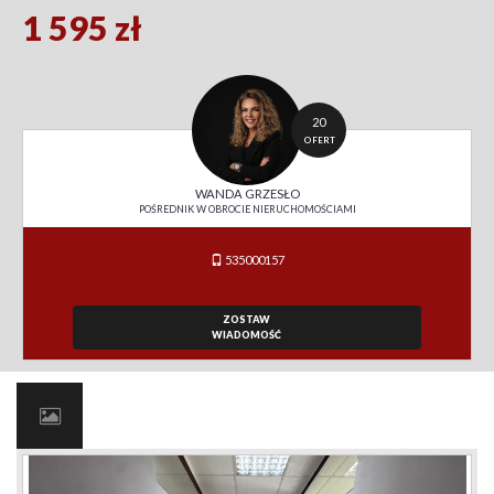
1 595 zł
20
OFERT
WANDA GRZESŁO
POŚREDNIK W OBROCIE NIERUCHOMOŚCIAMI
535000157
ZOSTAW
WIADOMOŚĆ