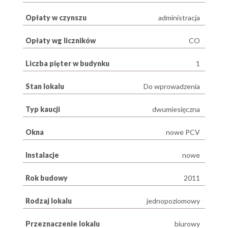
Opłaty w czynszu
administracja
Opłaty wg liczników
CO
Liczba pięter w budynku
1
Stan lokalu
Do wprowadzenia
Typ kaucji
dwumiesięczna
Okna
nowe PCV
Instalacje
nowe
Rok budowy
2011
Rodzaj lokalu
jednopoziomowy
Przeznaczenie lokalu
biurowy