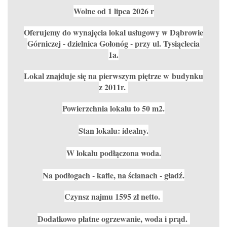
Wolne od 1 lipca 2026 r
Oferujemy do wynajęcia lokal usługowy w Dąbrowie
Górniczej - dzielnica Gołonóg - przy ul. Tysiąclecia
1a.
Lokal znajduje się na pierwszym piętrze w budynku
z 2011r.
Powierzchnia lokalu to 50 m2.
Stan lokalu: idealny.
W lokalu podłączona woda.
Na podłogach - kafle, na ścianach - gładź.
Czynsz najmu 1595 zł netto.
Dodatkowo płatne ogrzewanie, woda i prąd.