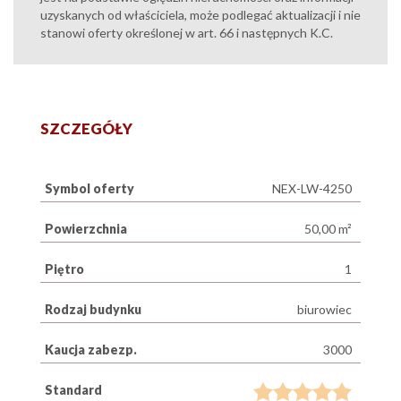
uzyskanych od właściciela, może podlegać aktualizacji i nie
stanowi oferty określonej w art. 66 i następnych K.C.
SZCZEGÓŁY
Symbol oferty
NEX-LW-4250
Powierzchnia
50,00 m²
Piętro
1
Rodzaj budynku
biurowiec
Kaucja zabezp.
3000
Standard