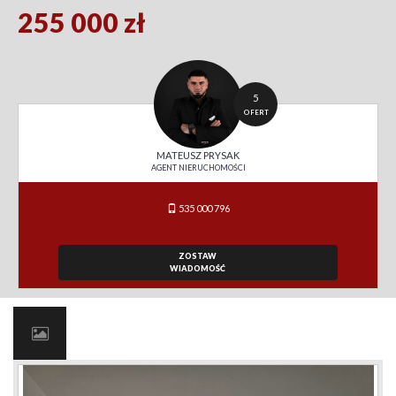
255 000 zł
5
OFERT
MATEUSZ PRYSAK
AGENT NIERUCHOMOŚCI
535 000 796
ZOSTAW
WIADOMOŚĆ