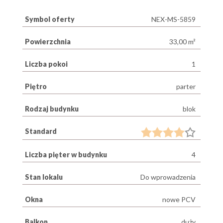
Symbol oferty
NEX-MS-5859
Powierzchnia
33,00 m²
Liczba pokoi
1
Piętro
parter
Rodzaj budynku
blok
Standard
Liczba pięter w budynku
4
Stan lokalu
Do wprowadzenia
Okna
nowe PCV
Balkon
duży