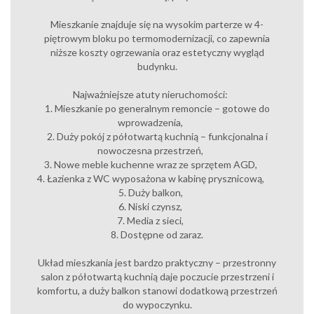
Mieszkanie znajduje się na wysokim parterze w 4-
piętrowym bloku po termomodernizacji, co zapewnia
niższe koszty ogrzewania oraz estetyczny wygląd
budynku.
Najważniejsze atuty nieruchomości:
1. Mieszkanie po generalnym remoncie – gotowe do
wprowadzenia,
2. Duży pokój z półotwartą kuchnią – funkcjonalna i
nowoczesna przestrzeń,
3. Nowe meble kuchenne wraz ze sprzętem AGD,
4. Łazienka z WC wyposażona w kabinę prysznicową,
5. Duży balkon,
6. Niski czynsz,
7. Media z sieci,
8. Dostępne od zaraz.
Układ mieszkania jest bardzo praktyczny – przestronny
salon z półotwartą kuchnią daje poczucie przestrzeni i
komfortu, a duży balkon stanowi dodatkową przestrzeń
do wypoczynku.