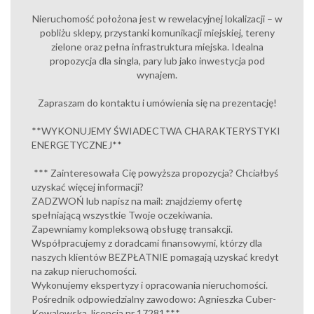
Nieruchomość położona jest w rewelacyjnej lokalizacji – w
pobliżu sklepy, przystanki komunikacji miejskiej, tereny
zielone oraz pełna infrastruktura miejska. Idealna
propozycja dla singla, pary lub jako inwestycja pod
wynajem.
Zapraszam do kontaktu i umówienia się na prezentację!
**WYKONUJEMY ŚWIADECTWA CHARAKTERYSTYKI
ENERGETYCZNEJ**
*** Zainteresowała Cię powyższa propozycja? Chciałbyś
uzyskać więcej informacji?
ZADZWOŃ lub napisz na mail: znajdziemy ofertę
spełniającą wszystkie Twoje oczekiwania.
Zapewniamy kompleksową obsługę transakcji.
Współpracujemy z doradcami finansowymi, którzy dla
naszych klientów BEZPŁATNIE pomagają uzyskać kredyt
na zakup nieruchomości.
Wykonujemy ekspertyzy i opracowania nieruchomości.
Pośrednik odpowiedzialny zawodowo: Agnieszka Cuber-
Kowalewska, licencja nr 17281.***