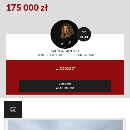
175 000 zł
22
OFERT
WANDA GRZESŁO
POŚREDNIK W OBROCIE NIERUCHOMOŚCIAMI
535000157
ZOSTAW
WIADOMOŚĆ