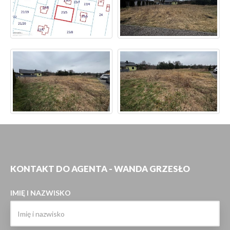
KONTAKT DO AGENTA - WANDA GRZESŁO
IMIĘ I NAZWISKO