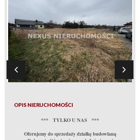
OPIS NIERUCHOMOŚCI
*** TYLKO U NAS ***
Oferujemy do sprzedaży działkę budowlaną