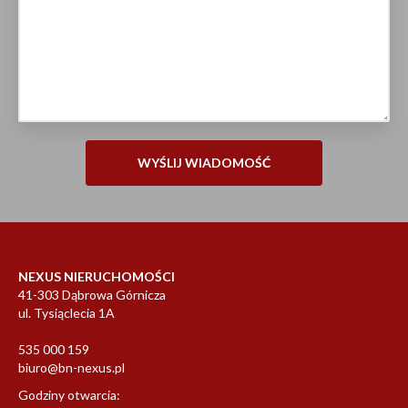
NEXUS NIERUCHOMOŚCI
41-303 Dąbrowa Górnicza
ul. Tysiąclecia 1A
535 000 159
biuro@bn-nexus.pl
Godziny otwarcia: