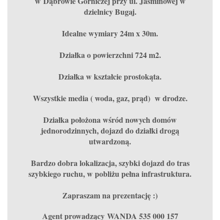
w Dąbrowie Górniczej przy ul. Jaśminowej w
dzielnicy Bugaj.
Idealne wymiary 24m x 30m.
Działka o powierzchni 724 m2.
Działka w kształcie prostokąta.
Wszystkie media ( woda, gaz, prąd) w drodze.
Działka położona wśród nowych domów
jednorodzinnych, dojazd do działki drogą
utwardzoną.
Bardzo dobra lokalizacja, szybki dojazd do tras
szybkiego ruchu, w pobliżu pełna infrastruktura.
Zapraszam na prezentację :)
Agent prowadzący WANDA 535 000 157