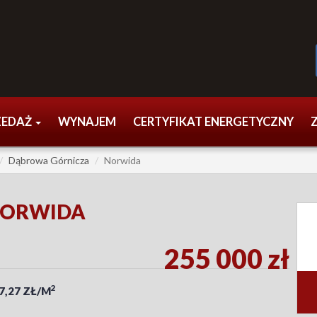
ZEDAŻ
WYNAJEM
CERTYFIKAT ENERGETYCZNY
Dąbrowa Górnicza
Norwida
NORWIDA
255 000 zł
2
7,27 ZŁ/M