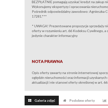
BEZPŁATNIE pomagają uzyskać kredyt na zakup n
Wykonujemy ekspertyzy i opracowania nieruchomo
Pośrednik odpowiedzialny zawodowo: Agnieszka Cu
17281.***
* UWAGA! Prezentowane propozycje sprzedaży ni
oferty w rozumieniu art. 66 Kodeksu Cywilnego, a 
jedynie charakter informacyjny
NOTA PRAWNA
Opis oferty zawarty na stronie internetowej sporz
oględzin nieruchomości oraz informacji uzyskanych 
aktualizacji i nie stanowi oferty określonej w art. 6
Galeria zdjęć
Podobne oferty