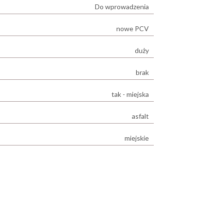
Do wprowadzenia
nowe PCV
duży
brak
tak - miejska
asfalt
miejskie