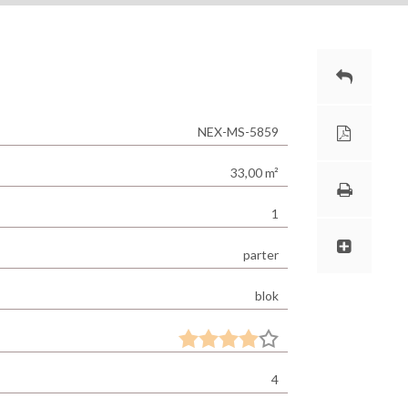
NEX-MS-5859
33,00 m²
1
parter
blok
4