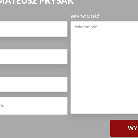
 MATEUSZ PRYSAK
WIADOMOŚĆ