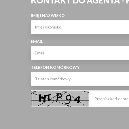
KONTAKT DO AGENTA -
IMIĘ I NAZWISKO
EMAIL
TELEFON KOMÓRKOWY